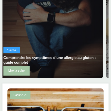
Santé
gluten :
7 signes qui révèlent une intolérance au gluten
Lire la suite
4 août 2026