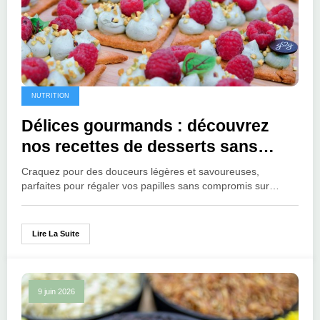
NUTRITION
Délices gourmands : découvrez
nos recettes de desserts sans
gluten
Craquez pour des douceurs légères et savoureuses,
parfaites pour régaler vos papilles sans compromis sur…
Lire La Suite
9 juin 2026