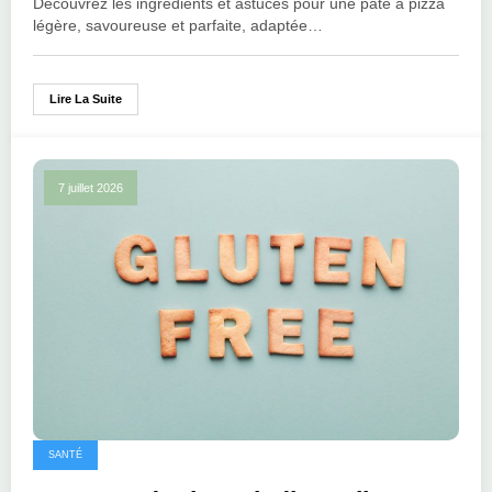
Découvrez les ingrédients et astuces pour une pâte à pizza
légère, savoureuse et parfaite, adaptée…
Lire La Suite
7 juillet 2026
SANTÉ